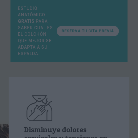
ESTUDIO
ANATÓMICO
GRATIS
PARA
SABER CUAL ES
RESERVA TU CITA PREVIA
EL COLCHÓN
QUE MEJOR SE
ADAPTA A SU
ESPALDA.
Disminuye dolores
cervicales y tensiones en