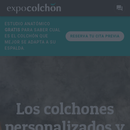
ESTUDIO ANATÓMICO
GRATIS
PARA SABER CUAL
ES EL COLCHÓN QUE
RESERVA TU CITA PREVIA
MEJOR SE ADAPTA A SU
ESPALDA.
Los colchones
personalizados y